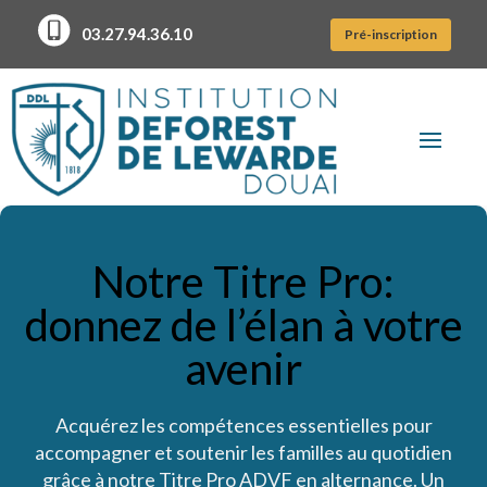
03.27.94.36.10
Pré-inscription
Notre Titre Pro:
donnez de l’élan à votre
avenir
Acquérez les compétences essentielles pour
accompagner et soutenir les familles au quotidien
grâce à notre Titre Pro ADVF en alternance. Un