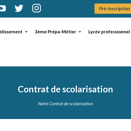
Pré-inscription
blissement
3ème Prépa-Métier
Lycée professionnel
Contrat de scolarisation
Notre Contrat de scolarisation