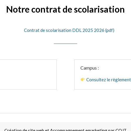
Notre contrat de scolarisation
Contrat de scolarisation DDL 2025 2026 (pdf)
Campus :
Consultez le règlement 
Création de site web et Accompagnement emarketing par COJT