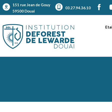
151 rue Jean de Gouy
03.27.94.36.10
59500 Douai
Eta