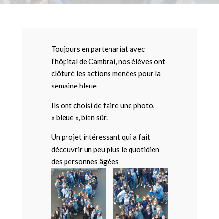
Toujours en partenariat avec
l’hôpital de Cambrai, nos élèves ont
clôturé les actions menées pour la
semaine bleue.
Ils ont choisi de faire une photo,
« bleue », bien sûr.
Un projet intéressant qui a fait
découvrir un peu plus le quotidien
des personnes âgées