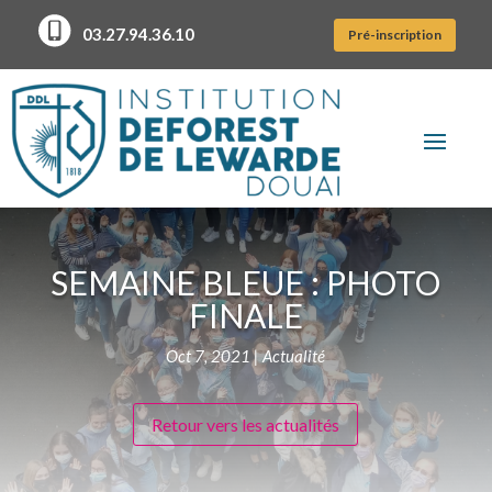
03.27.94.36.10
Pré-inscription
SEMAINE BLEUE : PHOTO
FINALE
Oct 7, 2021
|
Actualité
Retour vers les actualités