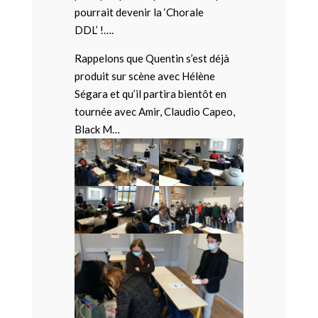
pourrait devenir la ‘Chorale
DDL’ !….
Rappelons que Quentin s’est déjà
produit sur scène avec Hélène
Ségara et qu’il partira bientôt en
tournée avec Amir, Claudio Capeo,
Black M…