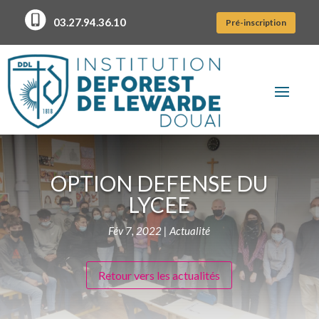
03.27.94.36.10
Pré-inscription
OPTION DEFENSE DU
LYCEE
Fév 7, 2022
|
Actualité
Retour vers les actualités