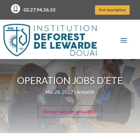
03.27.94.36.10
Pré-inscription
OPERATION JOBS D’ETE
Mar 28, 2022
|
Actualité
Retour vers les actualités