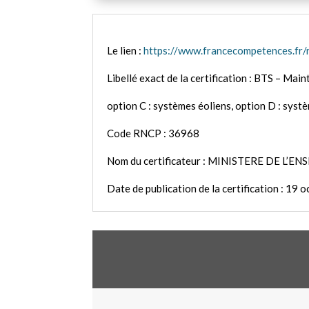
Le lien :
https://www.francecompetences.fr
Libellé exact de la certification : BTS – Ma
option C : systèmes éoliens, option D : syst
Code RNCP : 36968
Nom du certificateur : MINISTERE DE L
Date de publication de la certification : 19