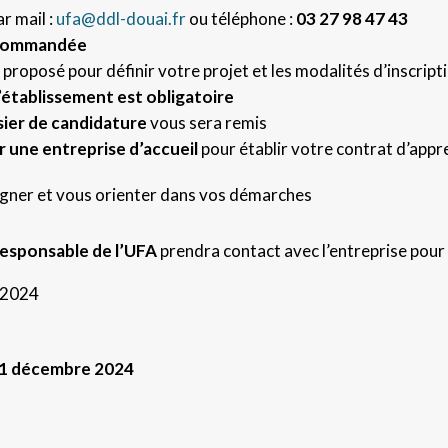
r mail :
ufa@ddl-douai.fr
ou téléphone :
03 27 98 47 43
recommandée
proposé pour définir votre projet et les modalités d’inscript
’établissement est obligatoire
sier de candidature
vous sera remis
 une entreprise d’accueil
pour établir votre contrat d’app
ner et vous orienter dans vos démarches
responsable de l’UFA
prendra contact avec l’entreprise pour 
 2024
 31 décembre 2024