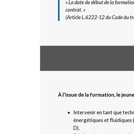
« La date de début de la formatio
contrat. »
(Article L.6222-12 du Code du tr
À l’issue de la formation, le jeun
Intervenir en tant que tec
énergétiques et fluidiques 
D).