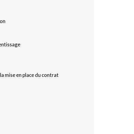
ion
rentissage
la mise en place du contrat