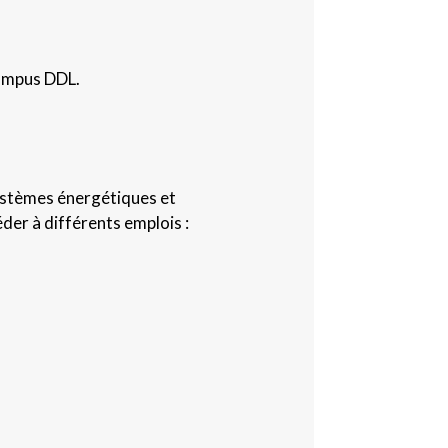
Campus DDL.
systèmes énergétiques et
der à différents emplois :