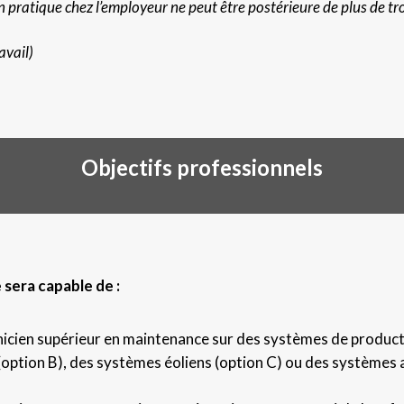
n pratique chez l’employeur ne peut être postérieure de plus de tr
avail)
Objectifs professionnels
e sera capable de :
hnicien supérieur en maintenance sur des systèmes de product
(option B), des systèmes éoliens (option C) ou des systèmes 