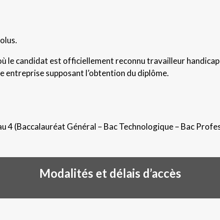
olus.
où le candidat est officiellement reconnu travailleur handicapé
e entreprise supposant l’obtention du diplôme.
veau 4 (Baccalauréat Général – Bac Technologique
– Bac Profes
Modalités et délais d’accès