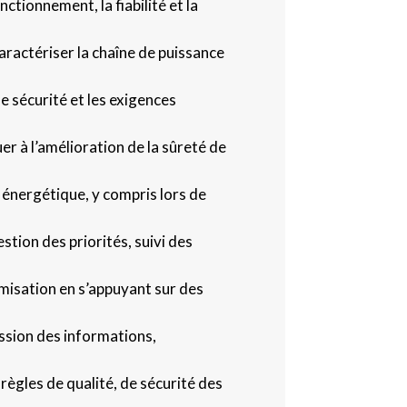
tionnement, la fiabilité et la
ractériser la chaîne de puissance
e sécurité et les exigences
r à l’amélioration de la sûreté de
 énergétique, y compris lors de
stion des priorités, suivi des
imisation en s’appuyant sur des
ission des informations,
règles de qualité, de sécurité des