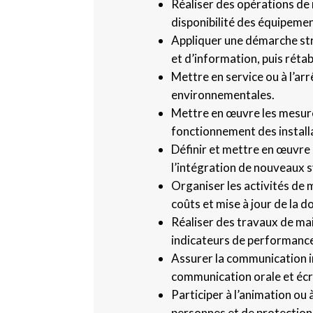
Réaliser des opérations de 
disponibilité des équipemen
Appliquer une démarche str
et d’information, puis réta
Mettre en service ou à l’ar
environnementales.
Mettre en œuvre les mesures
fonctionnement des install
Définir et mettre en œuvre 
l’intégration de nouveaux 
Organiser les activités de m
coûts et mise à jour de la 
Réaliser des travaux de mai
indicateurs de performanc
Assurer la communication in
communication orale et écr
Participer à l’animation ou 
personnes et de protection