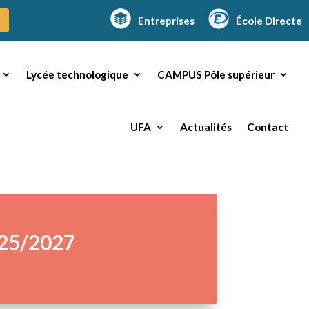
Entreprises
École Directe
Lycée technologique
CAMPUS Pôle supérieur
UFA
Actualités
Contact
025/2027