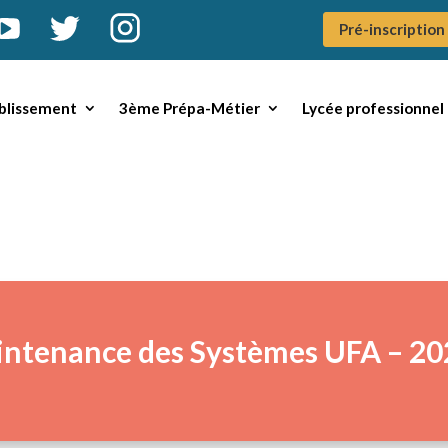
Pré-inscription
blissement
3ème Prépa-Métier
Lycée professionnel
ntenance des Systèmes UFA – 2