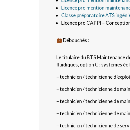
Licence pro mention maintenance
Licence pro mention maintenanc
Classe préparatoire ATS ingénie
Licence pro CAPPI – Conception
Débouchés :
Le titulaire du BTS Maintenance d
fluidiques, option C : systèmes éo
– technicien / technicienne d’exploi
– technicien / technicienne de mai
– technicien / technicienne de mai
– technicien / technicienne de mai
– technicien / technicienne de se