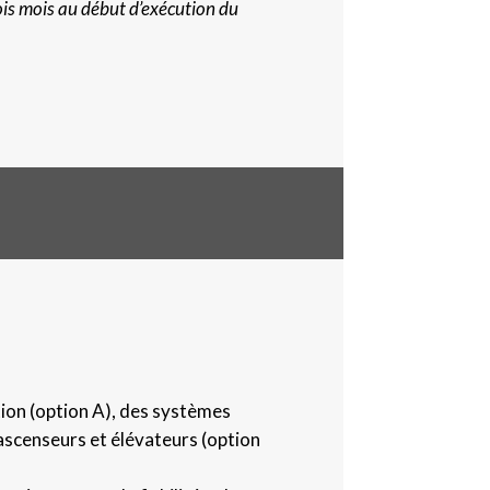
ois mois au début d’exécution du
ion (option A), des systèmes
ascenseurs et élévateurs (option