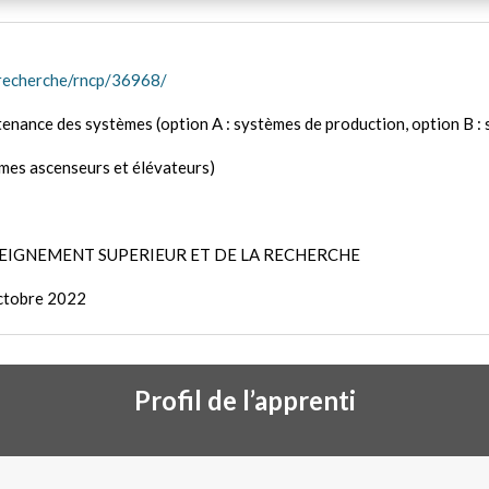
/recherche/rncp/36968/
intenance des systèmes (option A : systèmes de production, option B :
èmes ascenseurs et élévateurs)
’ENSEIGNEMENT SUPERIEUR ET DE LA RECHERCHE
 octobre 2022
Profil de l’apprenti